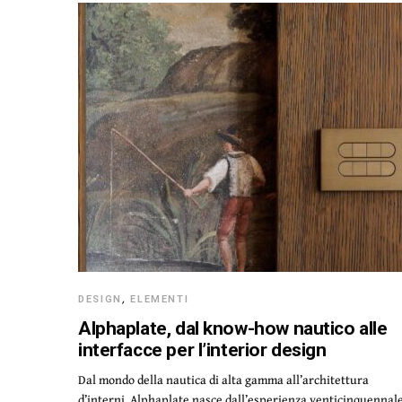
DESIGN
,
ELEMENTI
Alphaplate, dal know-how nautico alle
interfacce per l’interior design
Dal mondo della nautica di alta gamma all’architettura
d’interni. Alphaplate nasce dall’esperienza venticinquennal