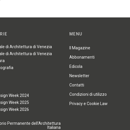
RIE
MENU
ale di Architettura di Venezia
Il Magazine
ale di Architettura di Venezia
Abbonamenti
ura
Edicola
tografia
Newsletter
Contatti
Condizioni di utilizzo
esign Week 2024
esign Week 2025
Privacy e Cookie Law
esign Week 2026
rio Permanente dell'Architettura
Italiana