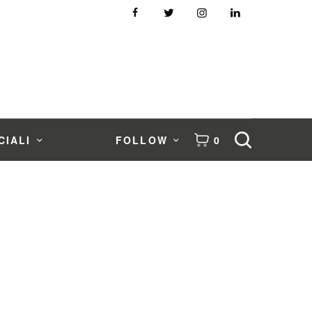
CIALI
FOLLOW
0