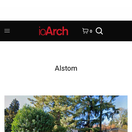
0
Alstom