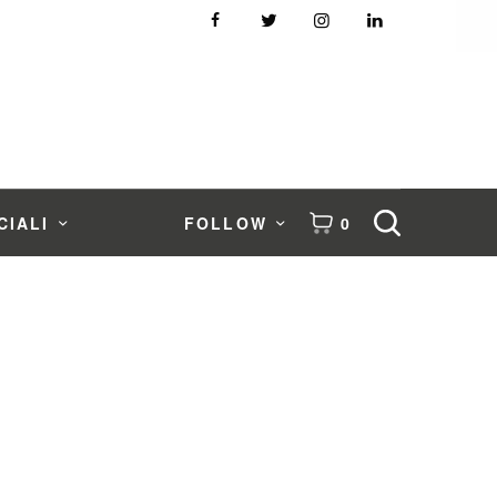
CIALI
FOLLOW
0