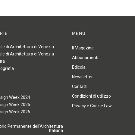
RIE
MENU
ale di Architettura di Venezia
Il Magazine
ale di Architettura di Venezia
Abbonamenti
ura
Edicola
tografia
Newsletter
Contatti
Condizioni di utilizzo
esign Week 2024
esign Week 2025
Privacy e Cookie Law
esign Week 2026
rio Permanente dell'Architettura
Italiana