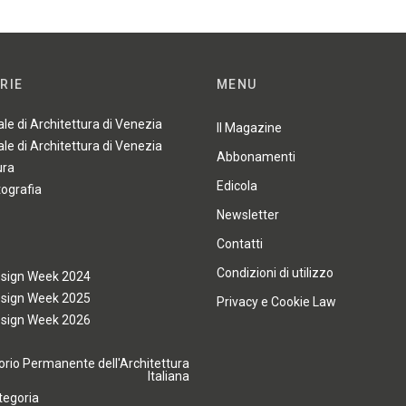
RIE
MENU
ale di Architettura di Venezia
Il Magazine
ale di Architettura di Venezia
Abbonamenti
ura
Edicola
tografia
Newsletter
Contatti
Condizioni di utilizzo
esign Week 2024
esign Week 2025
Privacy e Cookie Law
esign Week 2026
rio Permanente dell'Architettura
Italiana
tegoria