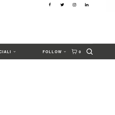
CIALI
FOLLOW
0