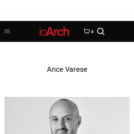
0
Ance Varese