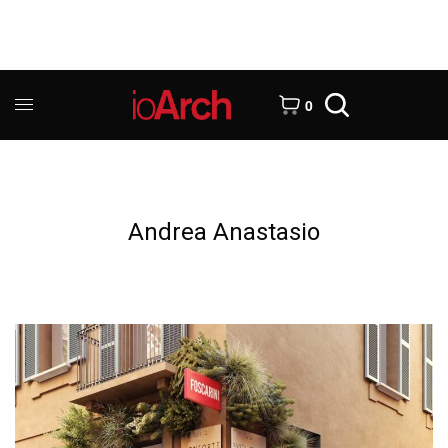
0
Andrea Anastasio