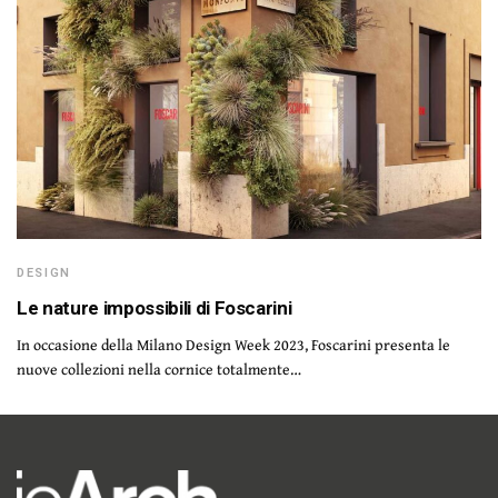
DESIGN
Le nature impossibili di Foscarini
In occasione della Milano Design Week 2023, Foscarini presenta le
nuove collezioni nella cornice totalmente…