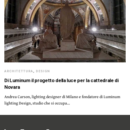
ARCHITETTURA
,
DESIGN
Di Luminum il progetto della luce per la cattedrale di
Novara
Andrea Carson, lighting designer di Milano e fondatore di Luminum
lighting Design, studio che si occupa…