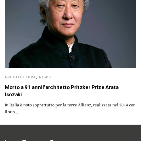
ARCHITETTURA
,
NEWS
Morto a 91 anni l’architetto Pritzker Prize Arata
Isozaki
In Italia è noto soprattutto per la torre Allianz, realizzata nel 2014 con
il suo…