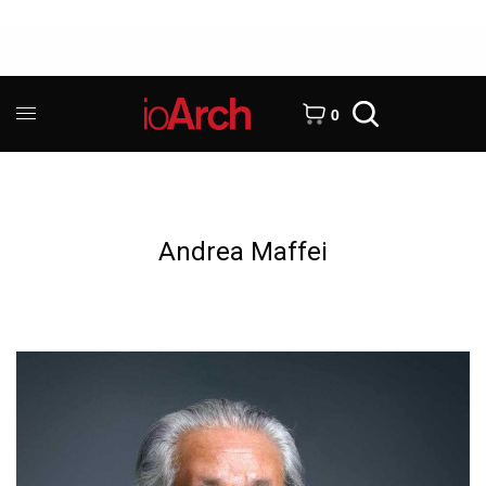
0
Andrea Maffei