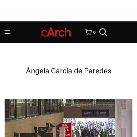
0
Ángela García de Paredes