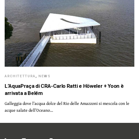
ARCHITETTURA
,
NEWS
L’AquaPraça di CRA-Carlo Ratti e Höweler + Yoon è
arrivata a Belém
Galleggia dove l’acqua dolce del Rio delle Amazzoni si mescola con le
acque salate dell’Oceano…