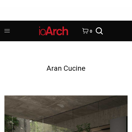
0
Aran Cucine