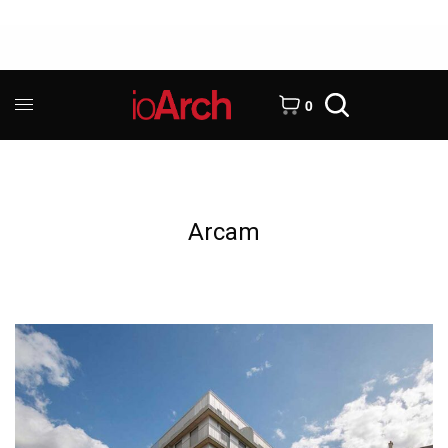
0
Arcam