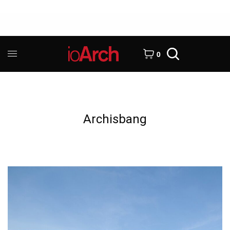
0
Archisbang