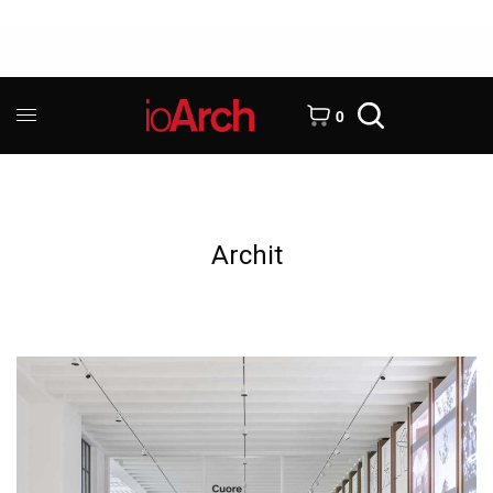
0
Archit