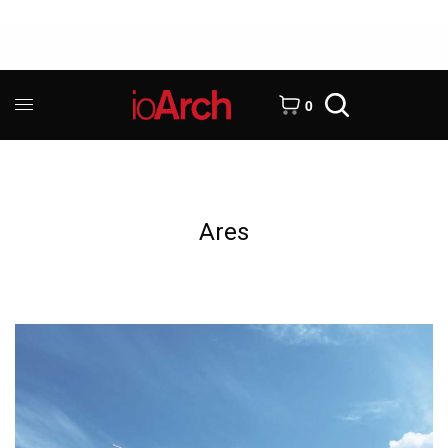
0
Ares