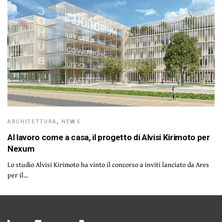
ARCHITETTURA
,
NEWS
Al lavoro come a casa, il progetto di Alvisi Kirimoto per
Nexum
Lo studio Alvisi Kirimoto ha vinto il concorso a inviti lanciato da Ares
per il…