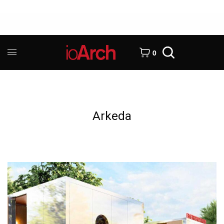
0
Arkeda