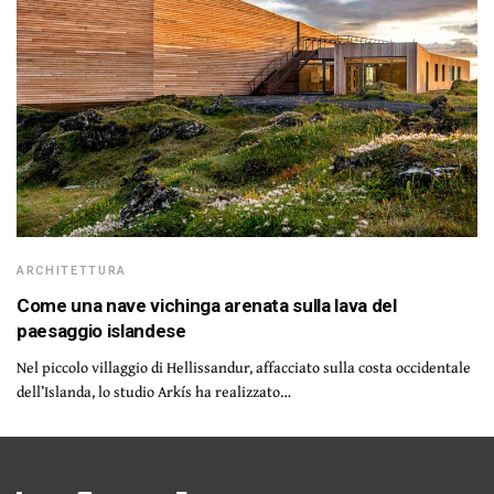
ARCHITETTURA
Come una nave vichinga arenata sulla lava del
paesaggio islandese
Nel piccolo villaggio di Hellissandur, affacciato sulla costa occidentale
dell’Islanda, lo studio Arkís ha realizzato…