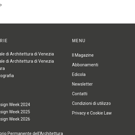
o
RIE
MENU
ale di Architettura di Venezia
Il Magazine
ale di Architettura di Venezia
Abbonamenti
ura
Edicola
tografia
Newsletter
Contatti
Condizioni di utilizzo
esign Week 2024
esign Week 2025
Privacy e Cookie Law
esign Week 2026
rio Permanente dell'Architettura