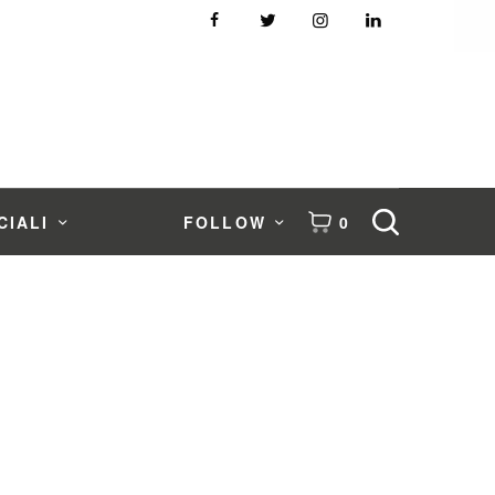
CIALI
FOLLOW
0