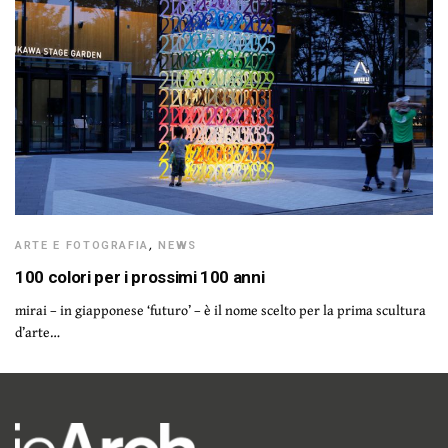
ARTE E FOTOGRAFIA
,
NEWS
100 colori per i prossimi 100 anni
mirai – in giapponese ‘futuro’ – è il nome scelto per la prima scultura
d’arte…