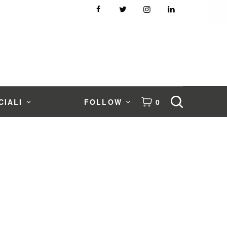
CIALI
FOLLOW
0