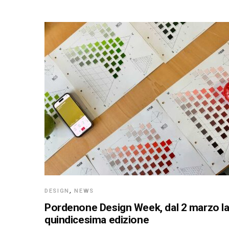
DESIGN
,
NEWS
Pordenone Design Week, dal 2 marzo l
quindicesima edizione