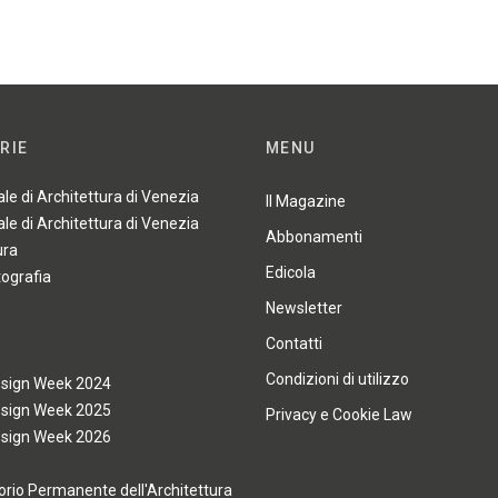
RIE
MENU
ale di Architettura di Venezia
Il Magazine
ale di Architettura di Venezia
Abbonamenti
ura
Edicola
tografia
Newsletter
Contatti
Condizioni di utilizzo
esign Week 2024
esign Week 2025
Privacy e Cookie Law
esign Week 2026
rio Permanente dell'Architettura