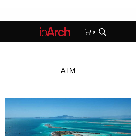
0
ATM