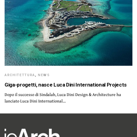
ARCHITETTURA
,
NEWS
Giga-progetti, nasce Luca Dini International Projects
Dopo il successo di Sindalah, Luca Dini Design & Architecture ha
lanciato Luca Dini International…