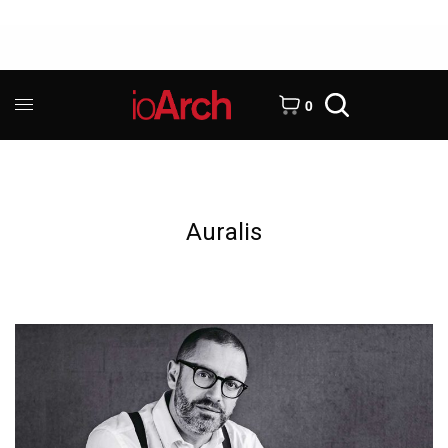
0
Auralis