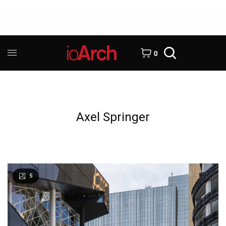
0
Axel Springer
5