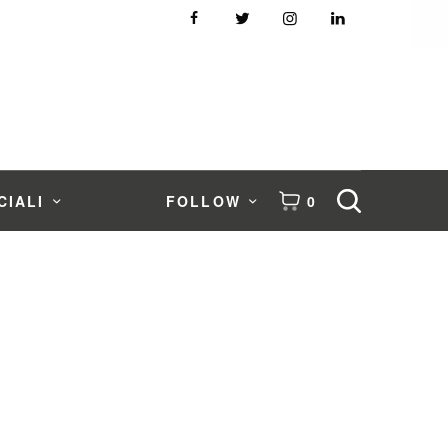
CIALI
FOLLOW
0