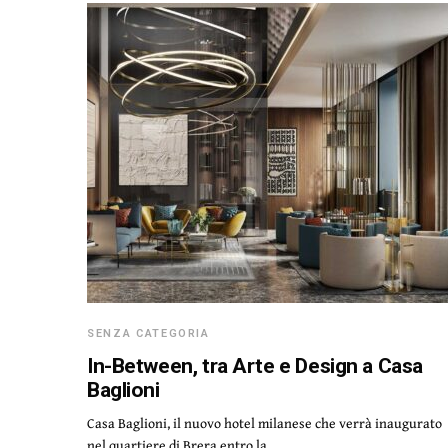
SENZA CATEGORIA
In-Between, tra Arte e Design a Casa
Baglioni
Casa Baglioni, il nuovo hotel milanese che verrà inaugurato
nel quartiere di Brera entro la…