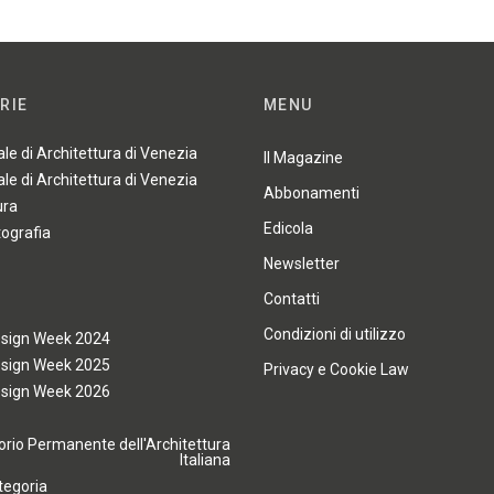
RIE
MENU
ale di Architettura di Venezia
Il Magazine
ale di Architettura di Venezia
Abbonamenti
ura
Edicola
tografia
Newsletter
Contatti
Condizioni di utilizzo
esign Week 2024
esign Week 2025
Privacy e Cookie Law
esign Week 2026
rio Permanente dell'Architettura
Italiana
tegoria