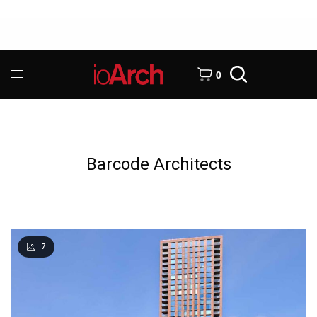
0
Barcode Architects
7