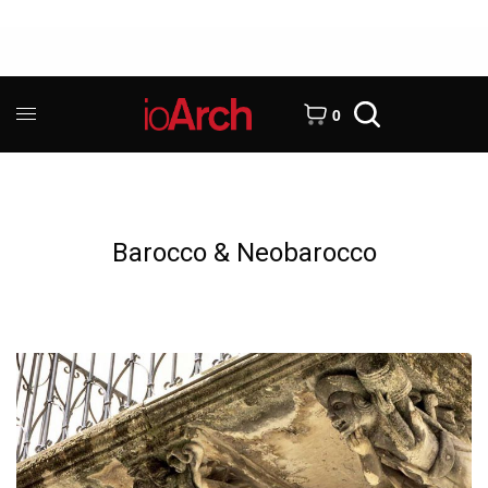
0
Barocco & Neobarocco