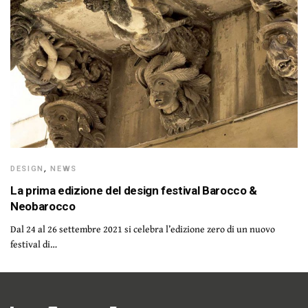
DESIGN
,
NEWS
La prima edizione del design festival Barocco &
Neobarocco
Dal 24 al 26 settembre 2021 si celebra l’edizione zero di un nuovo
festival di…