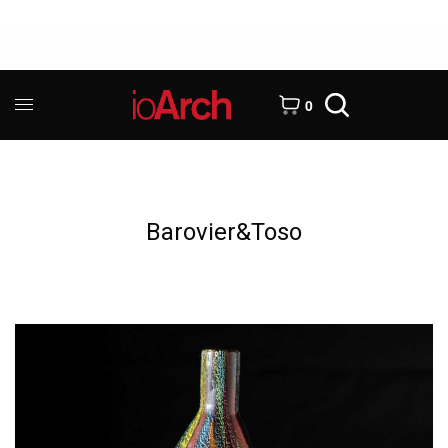
0
Barovier&Toso