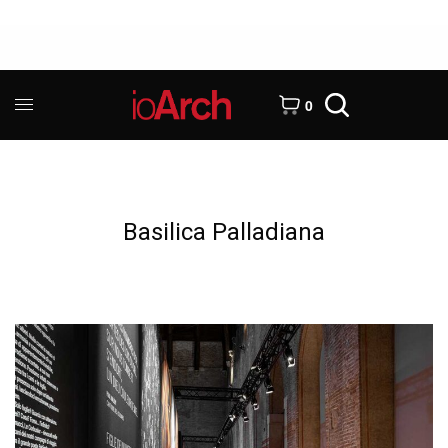
0
Basilica Palladiana