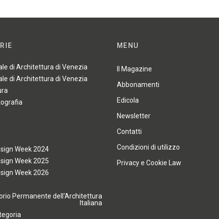
RIE
MENU
ale di Architettura di Venezia
Il Magazine
ale di Architettura di Venezia
Abbonamenti
ura
Edicola
tografia
Newsletter
Contatti
Condizioni di utilizzo
esign Week 2024
esign Week 2025
Privacy e Cookie Law
esign Week 2026
rio Permanente dell'Architettura
Italiana
tegoria