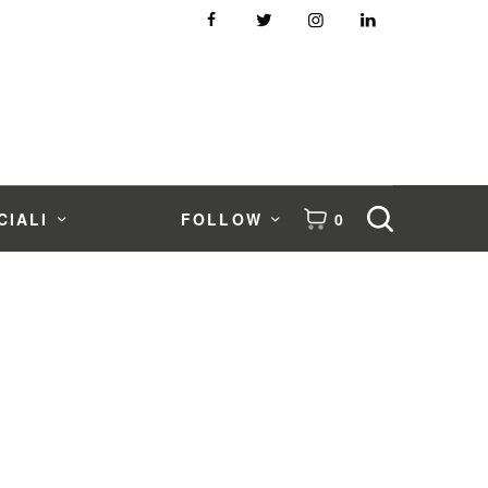
CIALI
FOLLOW
0