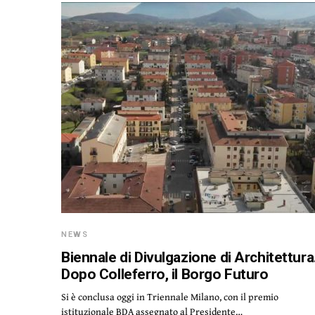
NEWS
Biennale di Divulgazione di Architettura
Dopo Colleferro, il Borgo Futuro
Si è conclusa oggi in Triennale Milano, con il premio
istituzionale BDA assegnato al Presidente…