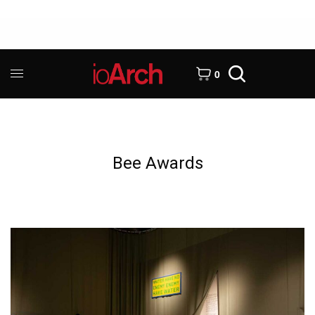
0
Bee Awards