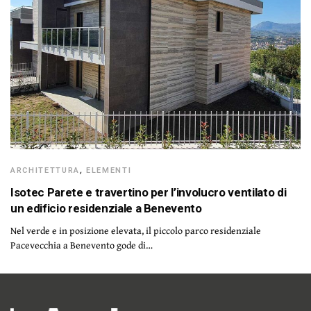
ARCHITETTURA
,
ELEMENTI
Isotec Parete e travertino per l’involucro ventilato di
un edificio residenziale a Benevento
Nel verde e in posizione elevata, il piccolo parco residenziale
Pacevecchia a Benevento gode di…