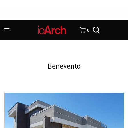
0
Benevento