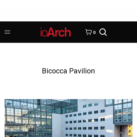
0
Bicocca Pavilion