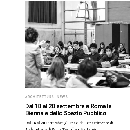
ARCHITETTURA
,
NEWS
Dal 18 al 20 settembre a Roma la
Biennale dello Spazio Pubblico
Dal 18 al 20 settembre gli spazi del Dipartimento di
Architettura di Roma Tre, all’ex Mattatoio,…