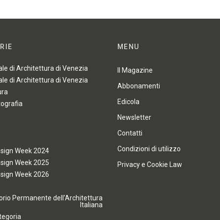
RIE
MENU
ale di Architettura di Venezia
Il Magazine
ale di Architettura di Venezia
Abbonamenti
ura
Edicola
tografia
Newsletter
Contatti
Condizioni di utilizzo
esign Week 2024
esign Week 2025
Privacy e Cookie Law
esign Week 2026
rio Permanente dell'Architettura
Italiana
tegoria