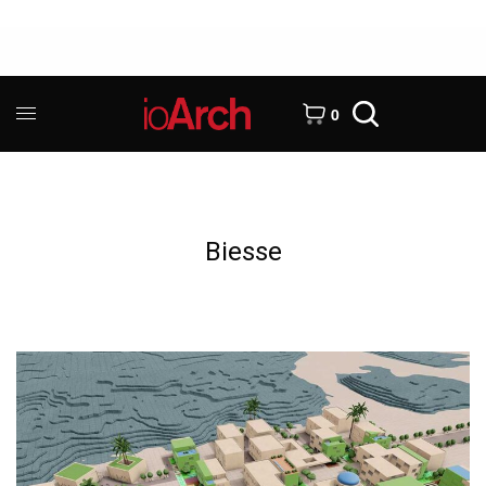
0
Biesse