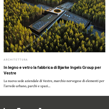
ARCHITETTURA
In legno e vetro la fabbrica di Bjarke Ingels Group per
Vestre
La nuova sede aziendale di Vestre, marchio norvegese di elementi per
l’arredo urbano, parchi e spazi…