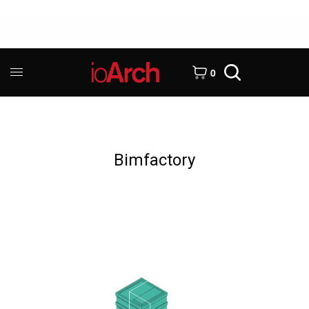
0
Bimfactory