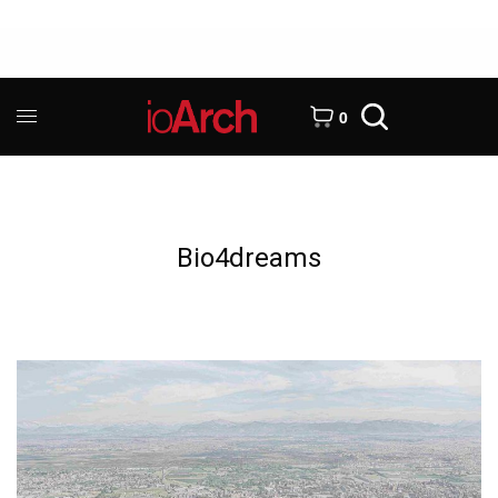
0
Bio4dreams