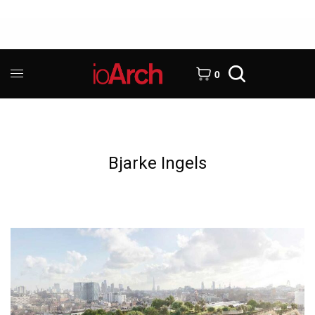
0
Bjarke Ingels