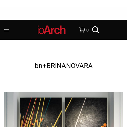
0
bn+BRINANOVARA