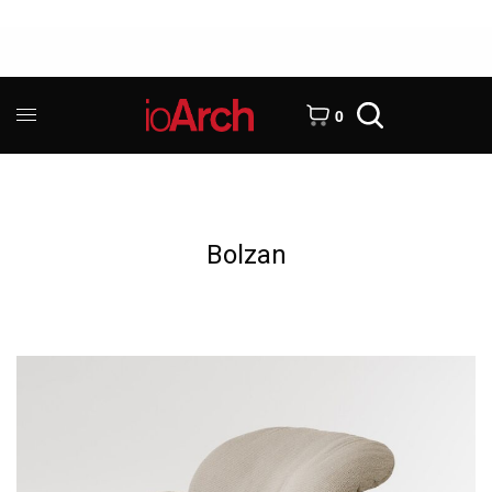
0
Bolzan