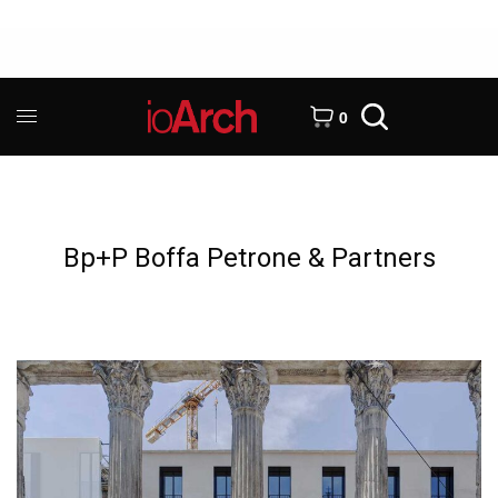
0
Bp+P Boffa Petrone & Partners