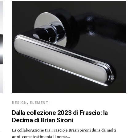
DESIGN
,
ELEMENTI
Dalla collezione 2023 di Frascio: la
Decima di Brian Sironi
La collaborazione tra Frascio e Brian Sironi dura da molti
i
anni, come testimonia il nome…