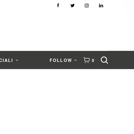
CIALI
FOLLOW
0