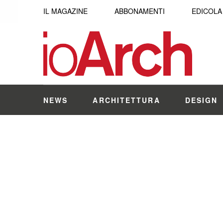
IL MAGAZINE
ABBONAMENTI
EDICOLA
NEWS
ARCHITETTURA
DESIGN