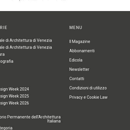
RIE
MENU
ale di Architettura di Venezia
Il Magazine
ale di Architettura di Venezia
Abbonamenti
ura
Edicola
tografia
Newsletter
Contatti
Condizioni di utilizzo
esign Week 2024
esign Week 2025
Privacy e Cookie Law
esign Week 2026
rio Permanente dell'Architettura
Italiana
tegoria