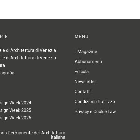
RIE
MENU
ale di Architettura di Venezia
Il Magazine
ale di Architettura di Venezia
Abbonamenti
ura
Edicola
tografia
Newsletter
Contatti
Condizioni di utilizzo
esign Week 2024
esign Week 2025
Privacy e Cookie Law
esign Week 2026
rio Permanente dell'Architettura
Italiana