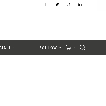
CIALI
FOLLOW
0