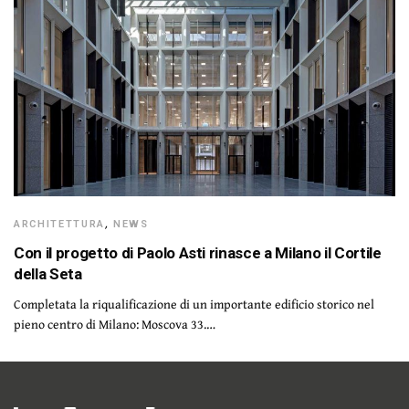
ARCHITETTURA
,
NEWS
Con il progetto di Paolo Asti rinasce a Milano il Cortile
della Seta
Completata la riqualificazione di un importante edificio storico nel
pieno centro di Milano: Moscova 33.…