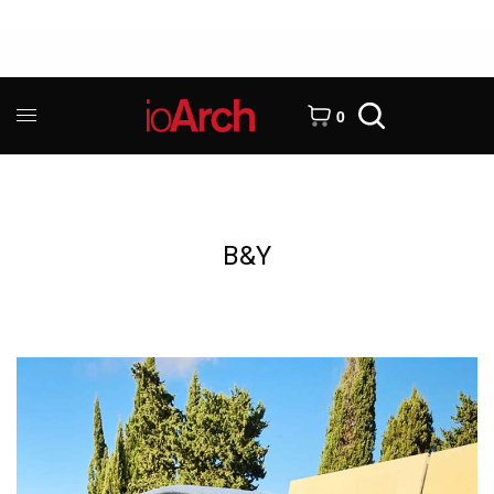
0
B&Y