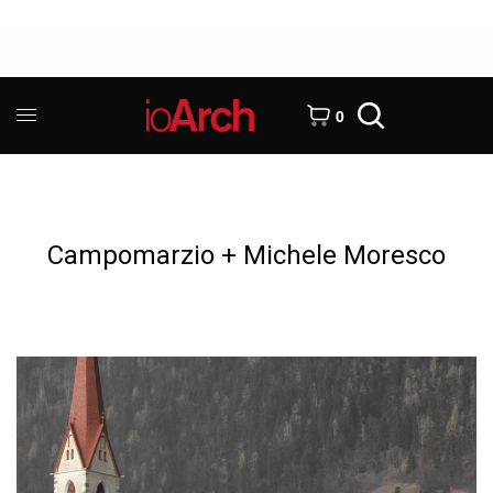
0
Campomarzio + Michele Moresco