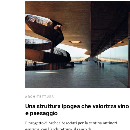
ARCHITETTURA
Una struttura ipogea che valorizza vino
e paesaggio
Il progetto di Archea Associati per la cantina Antinori
esprime, con l´architettura, il senso di…