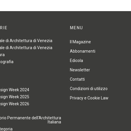
RIE
MENU
ale di Architettura di Venezia
Il Magazine
ale di Architettura di Venezia
Abbonamenti
ura
Edicola
tografia
Newsletter
Contatti
Condizioni di utilizzo
esign Week 2024
esign Week 2025
Privacy e Cookie Law
esign Week 2026
rio Permanente dell'Architettura
Italiana
tegoria