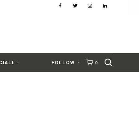
CIALI
FOLLOW
0