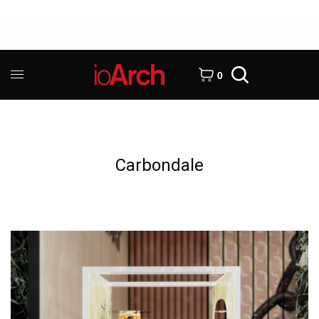
0
Carbondale