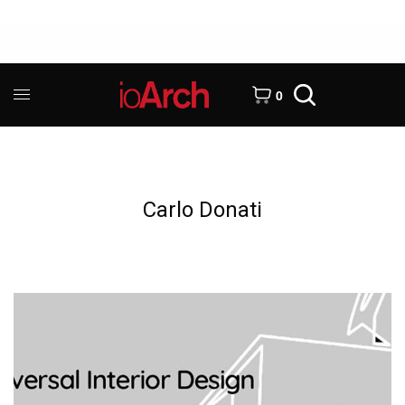
0
Carlo Donati