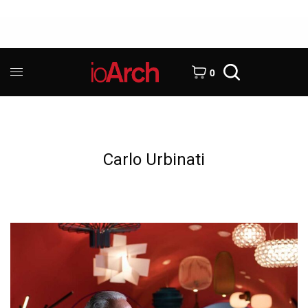
0
Carlo Urbinati