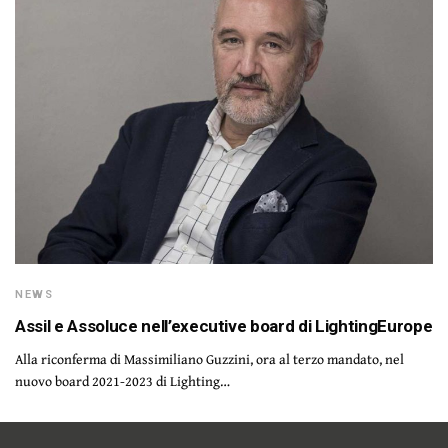
NEWS
Assil e Assoluce nell’executive board di LightingEurope
Alla riconferma di Massimiliano Guzzini, ora al terzo mandato, nel
nuovo board 2021-2023 di Lighting…